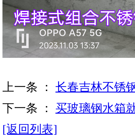
上一条 ：
长春吉林不锈
下一条 ：
买玻璃钢水箱就选
[返回列表]