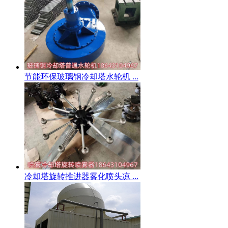
节能环保玻璃钢冷却塔水轮机 ...
冷却塔旋转推进器雾化喷头凉 ...